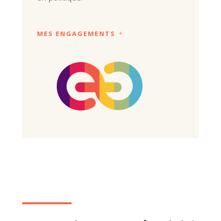
MES ENGAGEMENTS