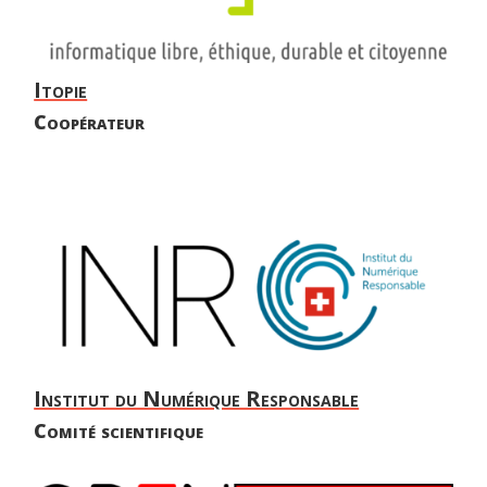
Itopie
Coopérateur
Institut du Numérique Responsable
Comité scientifique