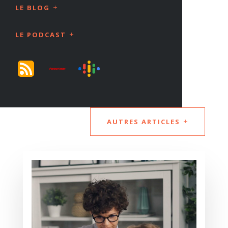
LE BLOG
LE PODCAST
AUTRES ARTICLES