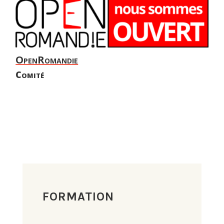
OpenRomandie
Comité
FORMATION