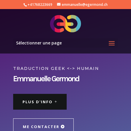
+41768223669
emmanuelle@egermond.ch
Sélectionner une page
TRADUCTION GEEK <-> HUMAIN
Emmanuelle Germond
PLUS D'INFO
ME CONTACTER