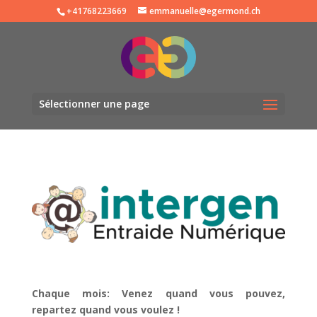
+41768223669
emmanuelle@egermond.ch
Sélectionner une page
Chaque mois: Venez quand vous pouvez,
repartez quand vous voulez !