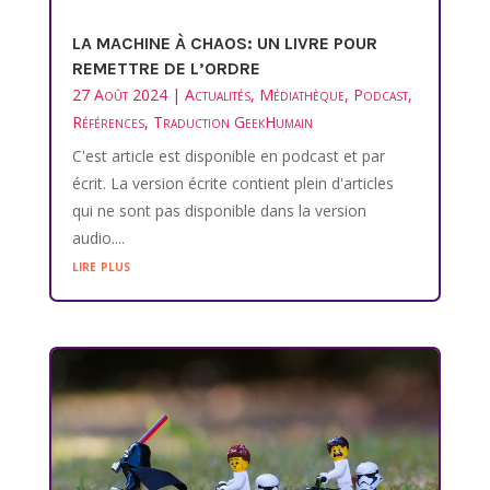
LA MACHINE À CHAOS: UN LIVRE POUR
REMETTRE DE L’ORDRE
27 Août 2024
|
Actualités
,
Médiathèque
,
Podcast
,
Références
,
Traduction GeekHumain
C'est article est disponible en podcast et par
écrit. La version écrite contient plein d'articles
qui ne sont pas disponible dans la version
audio....
lire plus