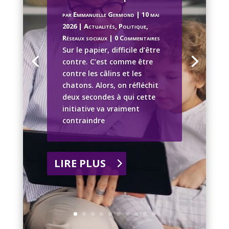
par
Emmanuelle Germond
|
10 mai
2026
|
Actualités
,
Politique
,
Réseaux sociaux
| 0 Commentaires
Sur le papier, difficile d’être
contre. C’est comme être
contre les câlins et les
chatons. Alors, on réfléchit
deux secondes à qui cette
initiative va vraiment
contraindre
LIRE PLUS