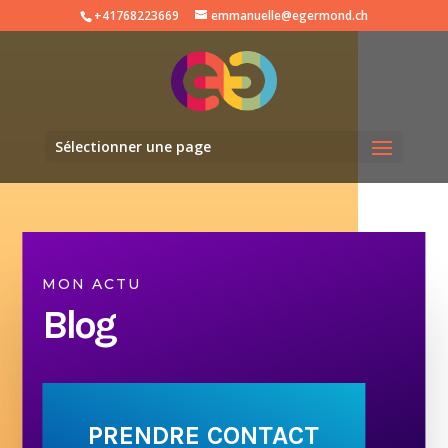
+41768223669
emmanuelle@egermond.ch
Sélectionner une page
MON ACTU
Blog
PRENDRE CONTACT