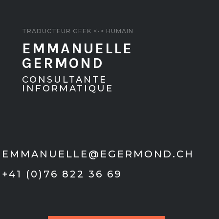
TRADUCTEUR GEEK <-> HUMAIN
EMMANUELLE
GERMOND
CONSULTANTE
INFORMATIQUE
EMMANUELLE@EGERMOND.CH
+41 (0)76 822 36 69