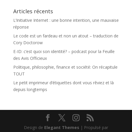
Articles récents
L’Initiative Internet : une bonne intention, une mauvaise
réponse
Le code est un fardeau et non un atout – traduction de
Cory Doctorow
E-ID: c’est quoi son identité? – podcast pour la Feuille
des Avis Officieux
Politique, philosophie, finance et société: On récapitule
TOUT
Le petit imprimeur d’étiquettes dont vous rêviez et là
depuis longtemps
Design de
Elegant Themes
| Propulsé par