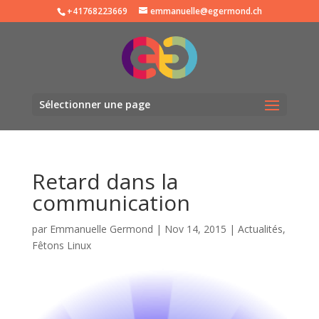
+41768223669
emmanuelle@egermond.ch
Sélectionner une page
Retard dans la
communication
par
Emmanuelle Germond
|
Nov 14, 2015
|
Actualités
,
Fêtons Linux