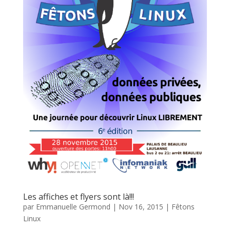
Les affiches et flyers sont là!!!
par
Emmanuelle Germond
|
Nov 16, 2015
|
Fêtons
Linux