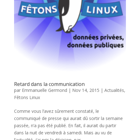
Retard dans la communication
par
Emmanuelle Germond
|
Nov 14, 2015
|
Actualités
,
Fêtons Linux
Comme vous l’avez sûrement constaté, le
communiqué de presse qui aurait dû sortir la semaine
passée, n’a pas été publié. En fait, il aurait du partir
dans la nuit de vendredi à samedi. Mais au vu de
l’actualité, j’ai pris la décision, par...