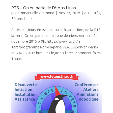
RTS – On en parle de Fêtons Linux
par
Emmanuelle Germond
|
Nov 23, 2015
|
Actualités
,
Fêtons Linux
Après plusieurs émissions sur le logiciel libre, de la RTS
la 1ère, On en parle, en fait une dernière, demain, 24
novembre 2015 à 9h. https://www.rts.ch/la-
1ere/programmes/on-en-parle/7240692-on-en-parle-
du-24-11-2015.html Les logiciels libres, comment faire?
Toute...