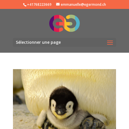
+41768223669
emmanuelle@egermond.ch
Sélectionner une page