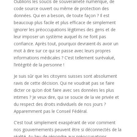
Oublions les soucis de souveraineté numérique, de
code source ouvert ou même de protection des
données. Qui en a besoin, de toute façon ? Il est
beaucoup plus facile et plus efficace de simplement
ignorer les préoccupations légitimes des gens et de
leur imposer un système auquel ils ne font pas
confiance. Après tout, pourquoi devraient-ils avoir un
mot à dire sur ce qui se passe avec leurs propres
informations médicales ? C’est tellement surévalué,
l’intégrité de la personne !
Je suis sûr que les citoyens suisses sont absolument
ravis de cette décision. Qui ne voudrait pas se faire
dicter ce qu’on doit faire avec ses données les plus
intimes ? Je veux dire, qui se soucie de la vie privée et
du respect des droits individuels de nos jours ?
Apparemment pas le Conseil Fédéral.
C’est tout simplement exaspérant de voir comment
nos gouvernements peuvent être si déconnectés de la
réalité. Au lieu de répondre aux préoccupations