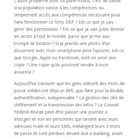
L’autre problème dont on parle moins, c’est de savoir
si la population suisse à les compétences ou
simplement accès aux compétences nécessaire pour
faire fonctionner ce fichu DEP ? Est-ce que je sais
gérer des permissions ? Est-ce que je vais juste donner
les accès à tout le monde, parce que je me suis
trompé de bouton ? Si je prends une photo d’un
document avec mon smartphone pour l’ajouter, est-ce
que Google, Apple ou Facebook, vont en avoir une
copie ? Une copie qu’ils pourront vendre à mon
assureur ?
Aujourd’hui s’assurer que les gens utilisent des mots de
passe solides est déjà un défi, que faire pour la double
authentification, indispensable ? La gestion des clés de
chiffrement et la transmission des infos ? Le Conseil
Fédéral devrait peut-être passer une journée à
Intergen et voir les personnes qui rament avec leurs
adresses mails et leurs SMS, mélangent leurs 3 mots
de passe et sont perdues devant leur e-banking, avant