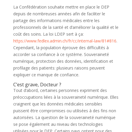
La Confédération souhaite mettre en place le DEP
depuis de nombreuses années afin de faciliter le
partage des informations médicales entre les
professionnels de la santé et d’améliorer la qualité et le
coût des soins. La loi LDEP sert à ça:
https://www.fedlex.admin.ch/fr/cc/internal-law/81#816
.
Cependant, la population éprouve des difficultés à
accorder sa confiance à ce système. Souveraineté
numérique, protection des données, identification et
profilage des patients: plusieurs raisons peuvent
expliquer ce manque de confiance.
C’est grave, Docteur ?
Tout d’abord, certaines personnes expriment des
préoccupations liées à la souveraineté numérique. Elles
craignent que les données médicales sensibles
puissent être compromises ou utilisées à des fins non
autorisées. La question de la souveraineté numérique
se pose également au niveau des technologies
utilisées pour le DEP. Certains pays optent pour des