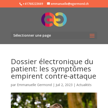
+41768223669
emmanuelle@egermond.ch
Sélectionner une page
Dossier électronique du
patient: les symptômes
empirent contre-attaque
par
Emmanuelle Germond
|
Juil 2, 2023
|
Actualités