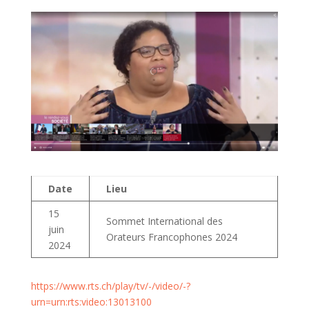
Date
Lieu
15
Sommet International des
juin
Orateurs Francophones 2024
2024
https://www.rts.ch/play/tv/-/video/-?
urn=urn:rts:video:13013100