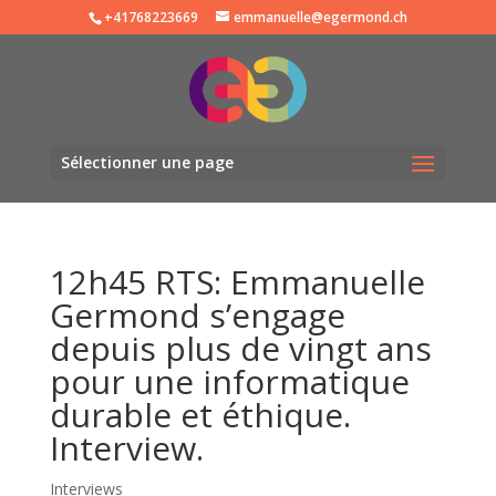
+41768223669
emmanuelle@egermond.ch
Sélectionner une page
12h45 RTS: Emmanuelle
Germond s’engage
depuis plus de vingt ans
pour une informatique
durable et éthique.
Interview.
Interviews