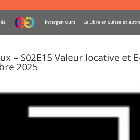
tés
intergen Ours
Le Libre en Suisse et autr
eux – S02E15 Valeur locative et E
mbre 2025