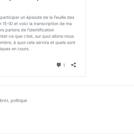
libres
,
politique