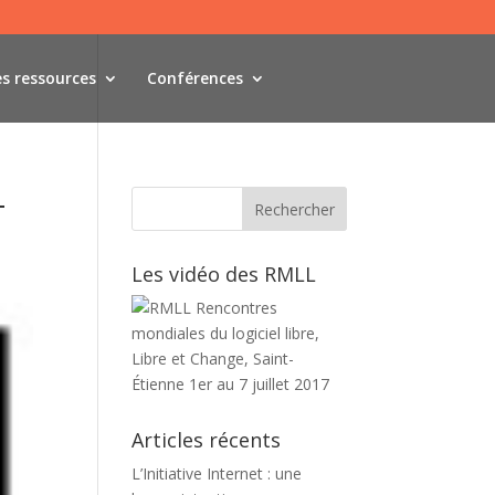
es ressources
Conférences
-
Les vidéo des RMLL
Articles récents
L’Initiative Internet : une