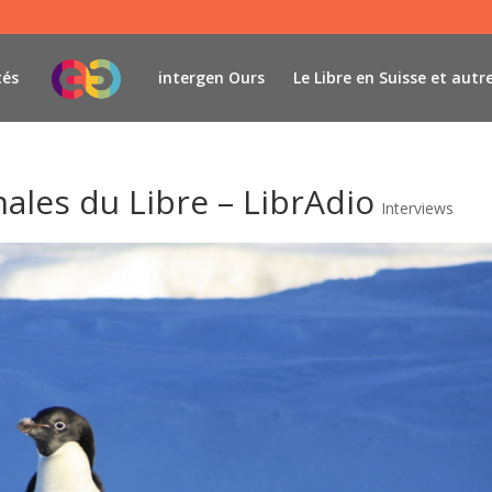
tés
intergen Ours
Le Libre en Suisse et autr
ales du Libre – LibrAdio
Interviews