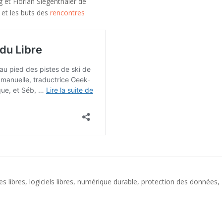
g et Florian Siegenthaler de
 et les buts des
rencontres
es libres
,
logiciels libres
,
numérique durable
,
protection des données
,