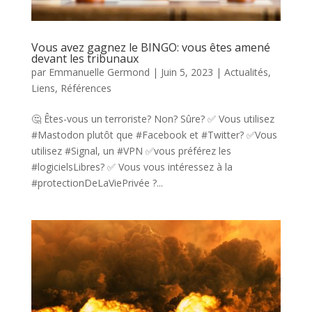
Vous avez gagnez le BINGO: vous êtes amené
devant les tribunaux
par
Emmanuelle Germond
|
Juin 5, 2023
|
Actualités
,
Liens
,
Références
🤔 Êtes-vous un terroriste? Non? Sûre? ✅ Vous utilisez
#Mastodon plutôt que #Facebook et #Twitter? ✅Vous
utilisez #Signal, un #VPN ✅vous préférez les
#logicielsLibres? ✅ Vous vous intéressez à la
#protectionDeLaViePrivée ?...