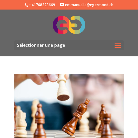
+41768223669
emmanuelle@egermond.ch
Sélectionner une page