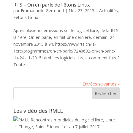
RTS – On en parle de Fêtons Linux
par
Emmanuelle Germond
|
Nov 23, 2015
|
Actualités
,
Fêtons Linux
Après plusieurs émissions sur le logiciel libre, de la RTS
la 1ère, On en parle, en fait une dernière, demain, 24
novembre 2015 à 9h. https://www.rts.ch/la-
1ere/programmes/on-en-parle/7240692-on-en-parle-
du-24-11-2015.html Les logiciels libres, comment faire?
Toute...
Entrées suivantes »
Les vidéo des RMLL