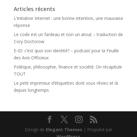
Articles récents
L’Initiative Internet : une bonne intention, une mauvaise
réponse
Le code est un fardeau et non un atout – traduction de
Cory Doctorow
E-ID: c’est quoi son identité? – podcast pour la Feuille
des Avis Officieux
Politique, philosophie, finance et société: On récapitule
TOUT
Le petit imprimeur d’étiquettes dont vous rêviez et là
depuis longtemps
Design de
Elegant Themes
| Propulsé par
WordPress