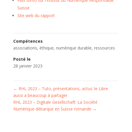
Plus d’info sur l’Institut du Numérique Responsable
Suisse
Site web du rapport
Compétences
associations
,
éthique
,
numérique durable
,
ressources
Posté le
28 janvier 2023
←
RHL 2023 – Tuto, présentations, actus: le Libre
aussi a beaucoup à partager
RHL 2023 – Digitale Gesellschaft: La Société
Numérique débarque en Suisse romande
→