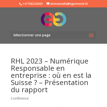
+41768223669
emmanuelle@egermond.ch
Sélectionner une page
RHL 2023 – Numérique
Responsable en
entreprise : où en est la
Suisse ? – Présentation
du rapport
Conférence