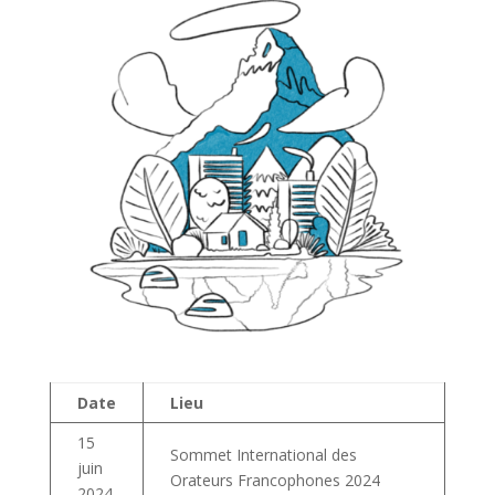
Date
Lieu
15
Sommet International des
juin
Orateurs Francophones 2024
2024